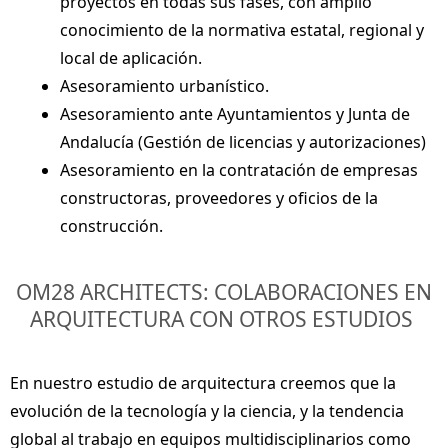
proyectos
en todas sus fases, con amplio
conocimiento de la
normativa estatal
, regional y
local de aplicación.
Asesoramiento urbanístico
.
Asesoramiento ante Ayuntamientos
y Junta de
Andalucía (Gestión de licencias y autorizaciones)
Asesoramiento en la contratación de empresas
constructoras
, proveedores y oficios de la
construcción.
OM28 ARCHITECTS: COLABORACIONES EN
ARQUITECTURA CON OTROS ESTUDIOS
En nuestro
estudio de arquitectura
creemos que la
evolución de la tecnología y la ciencia, y la tendencia
global al trabajo en
equipos multidisciplinarios
como