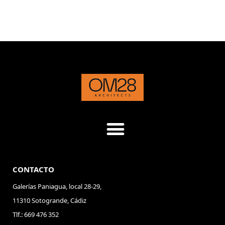
CONTACTO
Galerías Paniagua, local 28-29,
11310 Sotogrande, Cádiz
Tlf.: 669 476 352