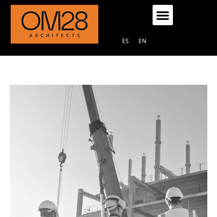
ES
EN